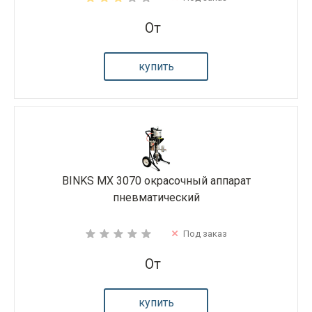
От
купить
BINKS MX 3070 окрасочный аппарат
пневматический
Под заказ
От
купить