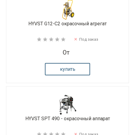
HYVST G12-C2 окрасочный агрегат
Под заказ
От
купить
HYVST SPT 490 - окрасочный аппарат
Под заказ