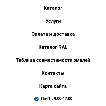
Каталог
ул. Труда, д. 187 к.2
Челябинск
Челябинская область
454020
Россия
+7 (351) 751-03-86 <br><br> +7 (922) 751-03-86
Пн-Пт: 9:00-17:00
Услуги
Оплата и доставка
Каталог RAL
Таблица совместимости эмалей
Контакты
Карта сайта
Пн-Пт: 9:00-17:00