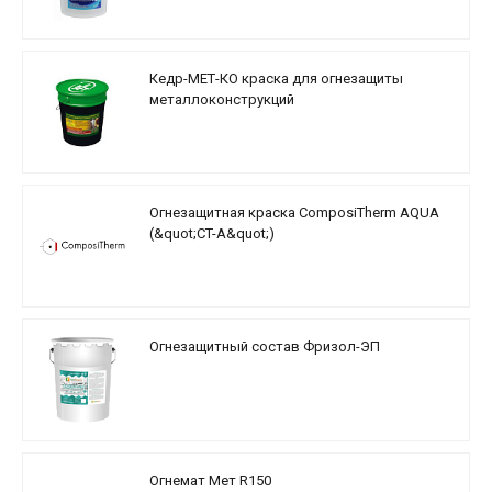
Кедр-МЕТ-КО краска для огнезащиты
металлоконструкций
Огнезащитная краска ComposiTherm AQUA
(&quot;CT-A&quot;)
Огнезащитный состав Фризол-ЭП
Огнемат Мет R150