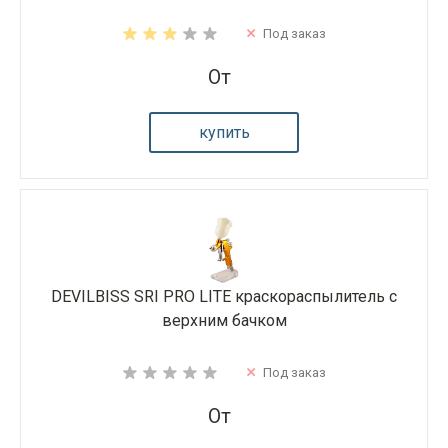
Под заказ
От
купить
DEVILBISS SRI PRO LITE краскораспылитель с
верхним бачком
Под заказ
От