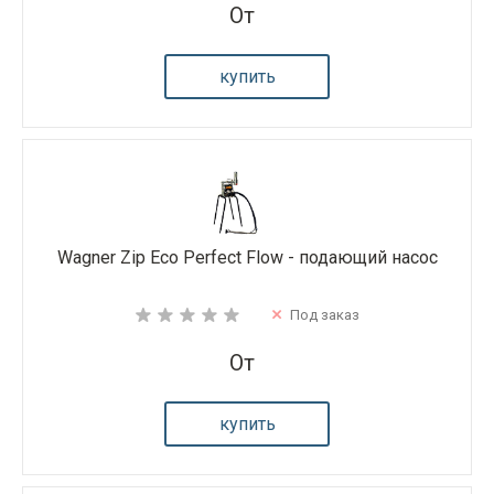
От
купить
Wagner Zip Eco Perfect Flow - подающий насос
Под заказ
От
купить