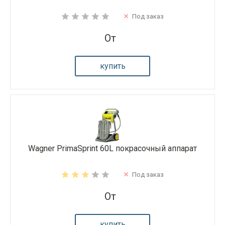
Под заказ
От
купить
Wagner PrimaSprint 60L покрасочный аппарат
Под заказ
От
купить