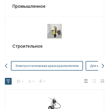
Промышленное
Строительное
Электростатические краскораспылители
Для металли