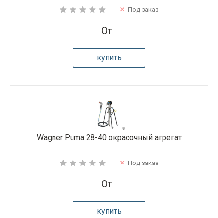
Под заказ
От
купить
Wagner Puma 28-40 окрасочный агрегат
Под заказ
От
купить