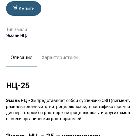
Купить
Тип эмали
Эмали НЦ;
Описание
Характеристики
НЦ-25
Эмаль НЦ - 25
представляет собой суспензию СВП (пигмент,
развальцованный с нитроцеллюлозой, пластификатором и
диспергатором) в растворе нитроцеллюлозы и других смол
в смеси органических растворителей.