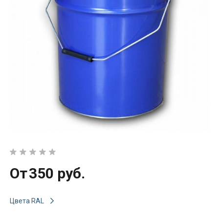
От
350 руб.
Цвета RAL