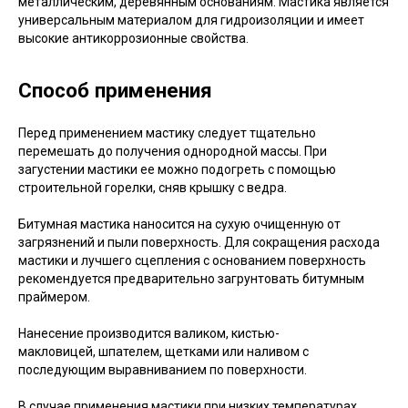
металлическим, деревянным основаниям. Мастика является
универсальным материалом для гидроизоляции и имеет
высокие антикоррозионные свойства.
Способ применения
Перед применением мастику следует тщательно
перемешать до получения однородной массы. При
загустении мастики ее можно подогреть с помощью
строительной горелки, сняв крышку с ведра.
Битумная мастика наносится на сухую очищенную от
загрязнений и пыли поверхность. Для сокращения расхода
мастики и лучшего сцепления с основанием поверхность
рекомендуется предварительно загрунтовать битумным
праймером.
Нанесение производится валиком, кистью-
макловицей, шпателем, щетками или наливом с
последующим выравниванием по поверхности.
В случае применения мастики при низких температурах