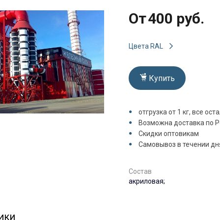
От
400 руб.
Цвета RAL
Купить
отгрузка от 1 кг, все ост
Возможна доставка по Р
Скидки оптовикам
Самовывоз в течении дн
Состав
акриловая;
ики