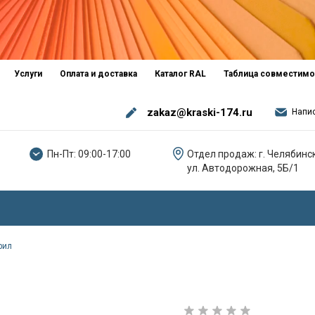
Услуги
Оплата и доставка
Каталог RAL
Таблица совместимо
zakaz@kraski-174.ru
Напи
Пн-Пт: 09:00-17:00
Отдел продаж: г. Челябинск
ул. Автодорожная, 5Б/1
рил