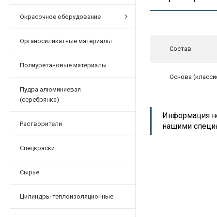
Окрасочное оборудование
Органосиликатные материалы
Состав
Полиуретановые материалы
Основа (класси
Пудра алюминиевая
(серебрянка)
Информация но
Растворители
нашими специ
Спецкраски
Сырье
Цилиндры теплоизоляционные