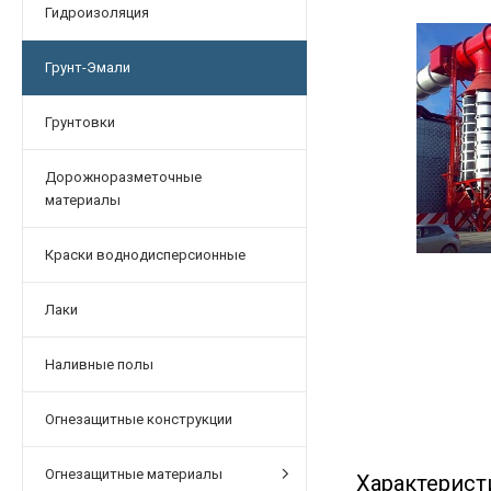
Гидроизоляция
Грунт-Эмали
Грунтовки
Дорожноразметочные
материалы
Краски воднодисперсионные
Лаки
Наливные полы
Огнезащитные конструкции
Огнезащитные материалы
Характерист