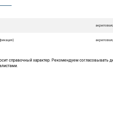
акриловая
фикация)
акриловая
сит справочный характер. Рекомендуем согласовывать де
алистами.