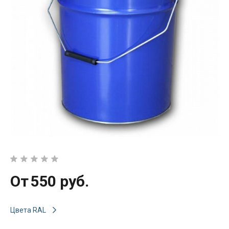
От
550 руб.
Цвета RAL