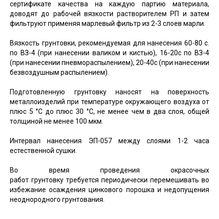
сертификате качества на каждую партию материала,
доводят до рабочей вязкости растворителем РП и затем
фильтруют применяя марлевый фильтр из 2-3 слоев марли.
Вязкость грунтовки, рекомендуемая для нанесения 60-80 с.
по ВЗ-4 (при нанесении валиком и кистью), 16-20с по ВЗ-4
(при нанесении пневмораспылением), 20-40с (при нанесении
безвоздушным распылением).
Подготовленную грунтовку наносят на поверхность
металлоизделий при температуре окружающего воздуха от
плюс 5 °C до плюс 30 °C, не менее чем в два слоя, общей
толщиной не менее 100 мкм.
Интервал нанесения ЭП-057 между слоями 1-2 часа
естественной сушки.
Во время проведения окрасочных
работ грунтовку требуется периодически перемешивать во
избежание осаждения цинкового порошка и недопущения
неоднородного грунтования.