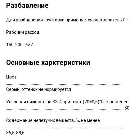
Разбавление
Для разбавления грунтовки применяется растворитель РП.
Рабочий расход
150-200 г/м2.
Основные харктеристики
Цвет
..............................................................................................................................
Серый, оттенок не нормируется
Условная вязкость по ВЗ-4 при темп. (20±0,5)°С, с, не менее
.............................................................................................................................. 50
Содержание нелетучих веществ, %, не менее
..............................................................................................................................
86,5-88,5