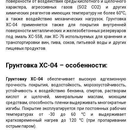
поверхности от воздействия среды кислотного и щелочного
характера, агрессивных газов (SO2 CO2) и других
химических реагентов имеющих температуру не более 60°С,
а также воздействию механических нагрузок. Грунтовка
ХС-04 применяется также для покрытия внутренней
поверхности металлических и железобетонных резервуаров
под эмаль ХС-558, лак ХС-76 используемых для хранения и
транспортировки вин, пива, соков, питьевой воды и других
пищевых продуктов.
Грунтовка ХС-04 – особенности:
Грунтовку ХС-04
обеспечивает высокую адгезионную
прочность покрытия, водостойкость, морозоустойчивость,
устойчивость к воздействию бензина, спиртов, растворам
кислот и щелочей, минеральным маслам, моющим
средствам, способность пленки выдерживать многократные
изгибы. Покрытие эксплуатируется при постоянных рабочих
температурах от -30 до 60 °С и выдерживает
кратковременный нагрев до 120 °С (при пропаривании
острым паром).