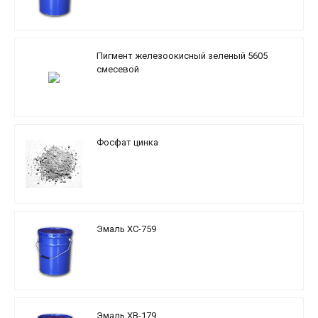
Пигмент железоокисный зеленый 5605
смесевой
Фосфат цинка
Эмаль ХС-759
Эмаль ХВ-179