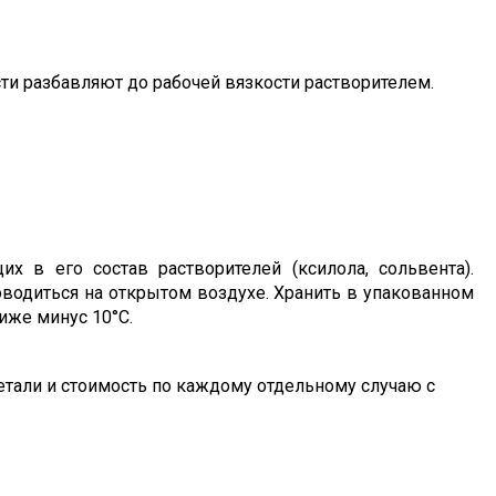
и разбавляют до рабочей вязкости растворителем.
х в его состав растворителей (ксилола, сольвента).
одиться на открытом воздухе. Хранить в упакованном
иже минус 10°С.
тали и стоимость по каждому отдельному случаю с