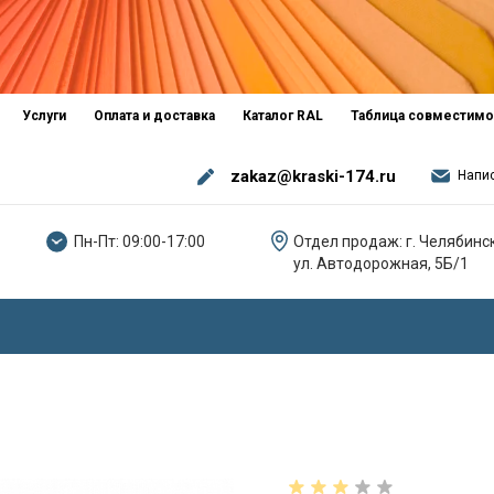
Услуги
Оплата и доставка
Каталог RAL
Таблица совместимо
zakaz@kraski-174.ru
Напи
Пн-Пт: 09:00-17:00
Отдел продаж: г. Челябинск
ул. Автодорожная, 5Б/1