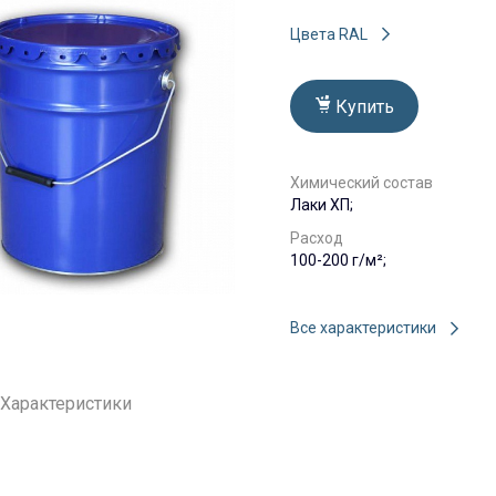
Цвета RAL
Купить
Химический состав
Лаки ХП;
Расход
100-200 г/м²;
Все характеристики
Характеристики