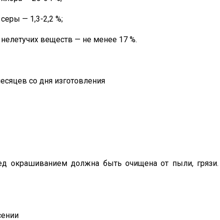
серы — 1,3-2,2 %;
нелетучих веществ — не менее 17 %.
месяцев со дня изготовления
ед окрашиванием должна быть очищена от пыли, грязи.
сении