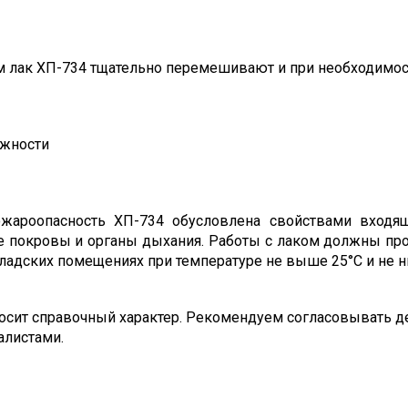
 лак ХП-734 тщательно перемешивают и при необходимост
жности
ожароопасность ХП-734 обусловлена свойствами входящи
покровы и органы дыхания. Работы с лаком должны пров
ладских помещениях при температуре не выше 25°С и не н
сит справочный характер. Рекомендуем согласовывать де
алистами.