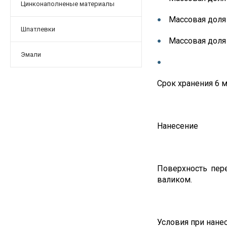
Цинконаполненые материалы
Массовая доля 
Шпатлевки
Массовая доля 
Эмали
Срок хранения 6 
Нанесение
Поверхность пер
валиком.
Условия при нане