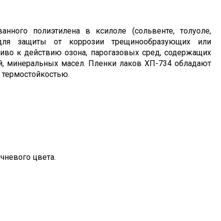
анного полиэтилена в ксилоле (сольвенте, толуоле,
 для защиты от коррозии трещинообразующих или
иво к действию озона, парогазовых сред, содержащих
ей, минеральных масел. Пленки лаков ХП-734 обладают
 термостойкостью.
чневого цвета.