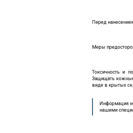
Перед нанесением
Меры предосторо
Токсичность и п
Защищать кожные 
виде в крытых ск
Информация но
нашими специ