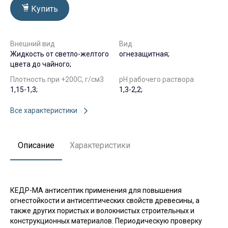
Купить
Внешний вид
Вид
Жидкость от светло-желтого
огнезащитная;
цвета до чайного;
Плотность при +200С, г/см3
рН рабочего раствора
1,15-1,3;
1,3-2,2;
Все характеристики
Описание
Характеристики
КЕДР-МА антисептик применения для повышения
огнестойкости и антисептических свойств древесины, а
также других пористых и волокнистых строительных и
конструкционных материалов. Периодическую проверку