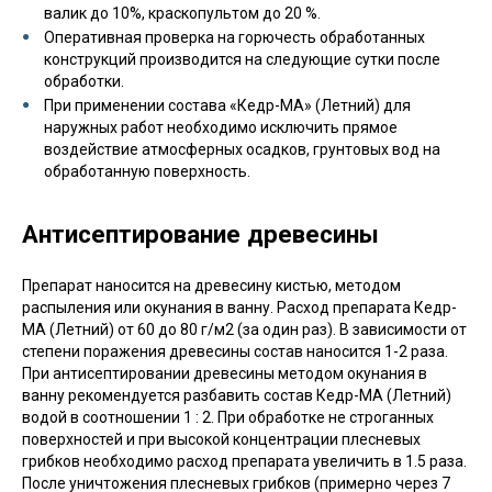
валик до 10%, краскопультом до 20 %.
Оперативная проверка на горючесть обработанных
конструкций производится на следующие сутки после
обработки.
При применении состава «Кедр-МА» (Летний) для
наружных работ необходимо исключить прямое
воздействие атмосферных осадков, грунтовых вод на
обработанную поверхность.
Антисептирование древесины
Препарат наносится на древесину кистью, методом
распыления или окунания в ванну. Расход препарата Кедр-
МА (Летний) от 60 до 80 г/м2 (за один раз). В зависимости от
степени поражения древесины состав наносится 1-2 раза.
При антисептировании древесины методом окунания в
ванну рекомендуется разбавить состав Кедр-МА (Летний)
водой в соотношении 1 : 2. При обработке не строганных
поверхностей и при высокой концентрации плесневых
грибков необходимо расход препарата увеличить в 1.5 раза.
После уничтожения плесневых грибков (примерно через 7