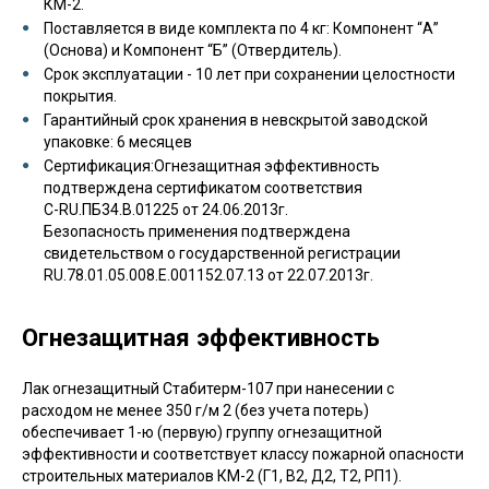
КМ-2.
Поставляется в виде комплекта по 4 кг: Компонент “А”
(Основа) и Компонент “Б” (Отвердитель).
Срок эксплуатации - 10 лет при сохранении целостности
покрытия.
Гарантийный срок хранения в невскрытой заводской
упаковке: 6 месяцев
Сертификация:Огнезащитная эффективность
подтверждена cертификатом соответствия
С-RU.ПБ34.В.01225 от 24.06.2013г.
Безопасность применения подтверждена
свидетельством о государственной регистрации
RU.78.01.05.008.E.001152.07.13 от 22.07.2013г.
Огнезащитная эффективность
Лак огнезащитный Стабитерм-107 при нанесении с
расходом не менее 350 г/м 2 (без учета потерь)
обеспечивает 1-ю (первую) группу огнезащитной
эффективности и соответствует классу пожарной опасности
строительных материалов КМ-2 (Г1, В2, Д2, Т2, РП1).