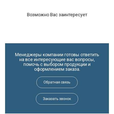
Возможно Вас заинтересует
Менеджеры компании готовы ответить
на все интересующие вас вопросы,
помочь с выбором продукции и
оформлением заказа.
Обратная связь
Заказать звонок