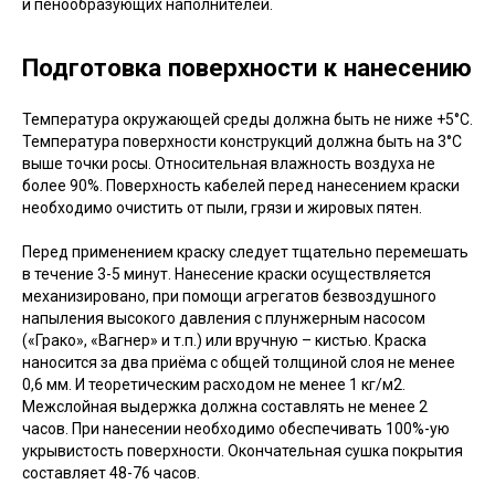
и пенообразующих наполнителей.
Подготовка поверхности к нанесению
Температура окружающей среды должна быть не ниже +5°С.
Температура поверхности конструкций должна быть на 3°С
выше точки росы. Относительная влажность воздуха не
более 90%. Поверхность кабелей перед нанесением краски
необходимо очистить от пыли, грязи и жировых пятен.
Перед применением краску следует тщательно перемешать
в течение 3-5 минут. Нанесение краски осуществляется
механизировано, при помощи агрегатов безвоздушного
напыления высокого давления с плунжерным насосом
(«Грако», «Вагнер» и т.п.) или вручную – кистью. Краска
наносится за два приёма с общей толщиной слоя не менее
0,6 мм. И теоретическим расходом не менее 1 кг/м2.
Межслойная выдержка должна составлять не менее 2
часов. При нанесении необходимо обеспечивать 100%-ую
укрывистость поверхности. Окончательная сушка покрытия
составляет 48-76 часов.