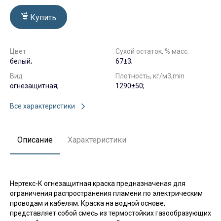
Купить
Цвет
Сухой остаток, % масс.
белый;
67±3;
Вид
Плотность, кг/м3,min
огнезащитная;
1290±50;
Все характеристики
Описание
Характеристики
Нертекс-К огнезащитная краска предназначеная для
ограничения распространения пламени по электрическим
проводам и кабелям. Краска на водной основе,
представляет собой смесь из термостойких газообразующих