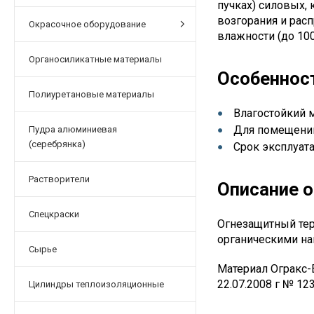
пучках) силовых,
возгорания и рас
Окрасочное оборудование
влажности (до 100
Органосиликатные материалы
Особеннос
Полиуретановые материалы
Влагостойкий 
Для помещений
Пудра алюминиевая
(серебрянка)
Срок эксплуата
Растворители
Описание 
Спецкраски
Огнезащитный те
органическими на
Сырье
Материал Огракс-
22.07.2008 г № 12
Цилиндры теплоизоляционные