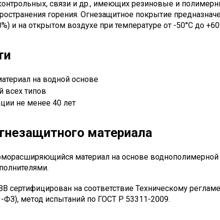
 контрольных, связи и др., имеющих резиновые и полимерн
пространения горения. Огнезащитное покрытие предназна
%) и на открытом воздухе при температуре от -50°С до +60
ти
материал на водной основе
 всех типов
ции не менее 40 лет
огнезащитного материала
рморасширяющийся материал на основе воднополимерной
полнителями.
ВВ сертифицирован на соответствие Техническому регламе
3-ФЗ), метод испытаний по ГОСТ Р 53311-2009.