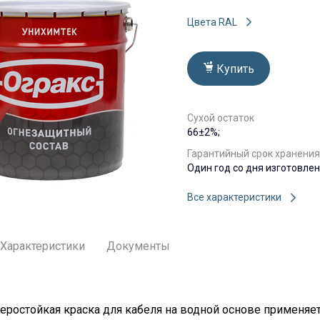
Цвета RAL
Купить
Сухой остаток
66±2%;
Гарантийный срок хранения
Один год со дня изготовлени
Все характеристики
Характеристики
Документы
еростойкая краска для кабеля на водной основе применяетс