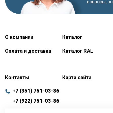
вопросы, по
О компании
Каталог
Краски-174.рф
zakaz@kraski-174.ru
Оплата и доставка
Каталог RAL
ул. Труда, д. 187 к.2
Челябинск
Челябинская область
454020
Россия
+7 (351) 751-03-86 <br><br> +7 (922) 751-03-86
Пн-Пт: 9:00-17:00
Контакты
Карта сайта
+7 (351) 751-03-86
+7 (922) 751-03-86