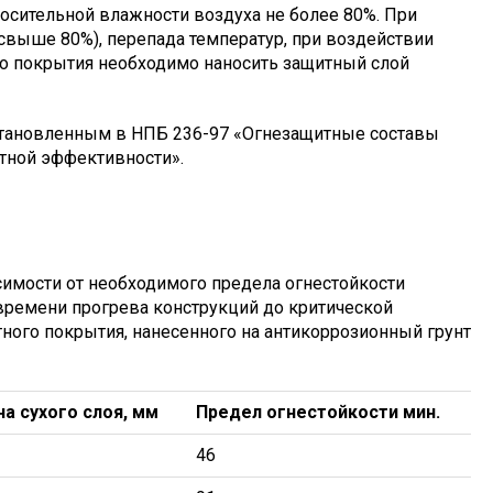
сительной влажности воздуха не более 80%. При
свыше 80%), перепада температур, при воздействии
о покрытия необходимо наносить защитный слой
установленным в НПБ 236-97 «Огнезащитные составы
тной эффективности».
исимости от необходимого предела огнестойкости
времени прогрева конструкций до критической
ного покрытия, нанесенного на антикоррозионный грунт
а сухого слоя, мм
Предел огнестойкости мин.
46