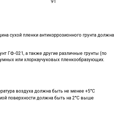
91
щина сухой пленки антикоррозионного грунта должна
унт ГФ-021, а также другие различные грунты (по
тумных или хлоркаучуковых пленкообразующих.
ература воздуха должна быть не менее +5°С
емой поверхности должна быть на 2°С выше