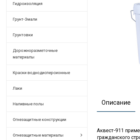
Гидроизоляция
Грунт-Эмали
Грунтовки
Дорожноразметочные
материалы
Краски воднодисперсионные
Лаки
Описание
Наливные полы
Огнезащитные конструкции
Аквест-911 приме
Огнезащитные материалы
гражданского стр