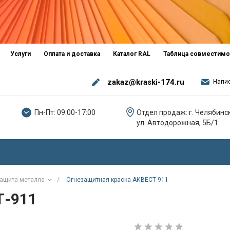
Услуги
Оплата и доставка
Каталог RAL
Таблица совместимо
zakaz@kraski-174.ru
Напи
Пн-Пт: 09:00-17:00
Отдел продаж: г. Челябинск
ул. Автодорожная, 5Б/1
ащита металла
/
Огнезащитная краска АКВЕСТ-911
Т-911