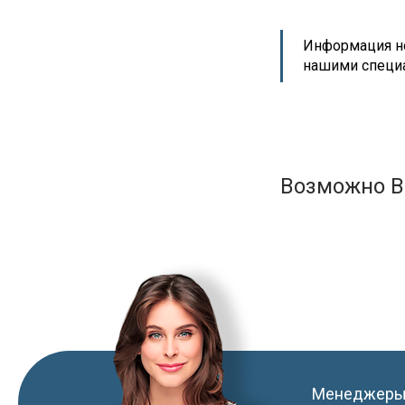
Информация но
нашими специ
Возможно В
Менеджеры 