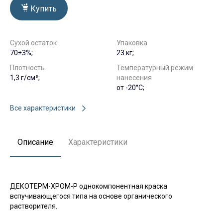
Купить
Сухой остаток
Упаковка
70±3%;
23 кг;
Плотность
Температурный режим
1,3 г/см³;
нанесения
от -20°С;
Все характеристики
Описание
Характеристики
ДЕКОТЕРМ-ХРОМ-Р однокомпонентная краска
вспучивающегося типа на основе органического
растворителя.