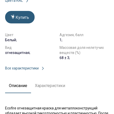
Цвета RAL
Купить
Цвет
Адгезия, балл
Белый;
1;
Вид
Массовая доля нелетучих
огнезащитная;
веществ (%)
68 ± 3;
Все характеристики
Описание
Характеристики
Ecofire огнезащитная краска для металлоконструкций
обладает высокой тиксотропностью и пластичностью. После