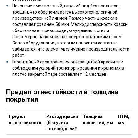
Покрытие имеет ровный, гладкий вид без наплывов,
трещин, что обеспечивается высокотехнологичной
производственной линией. Размер частиц краски в
составляет среднем 50 мкн. Мелкодисперсность краски
обеспечивает превосходную «укрывистость» и
равномерно наносится на поверхность тонким слоем.
Сопло оборудования, которым наносится состав не
забивается, что влечет увеличение производительности
работ.
Гарантийный срок хранения огнезащитной краски при
соблюдении условий транспортирования и хранения в
плотно закрытой таре составляет 12 месяцев.
Предел огнестойкости и толщина
покрытия
Предел
Расход краски
Толщина
ПТМ,
огнестойкости
(без учета
покрытия, мм
мм
потерь), кг/м?