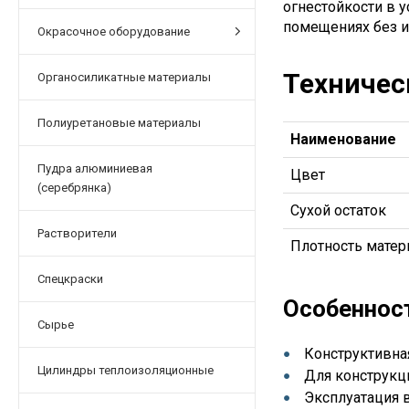
огнестойкости в 
помещениях без и
Окрасочное оборудование
Техничес
Органосиликатные материалы
Полиуретановые материалы
Наименование
Пудра алюминиевая
Цвет
(серебрянка)
Сухой остаток
Растворители
Плотность матер
Спецкраски
Особеннос
Сырье
Конструктивна
Цилиндры теплоизоляционные
Для конструкц
Эксплуатация 