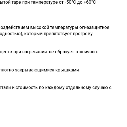
ытой таре при температуре от -50°С до +60°С
воздействием высокой температуры огнезащитное
водностью), который препятствует прогреву
еств при нагревании, не образует токсичных
с плотно закрывающимися крышками.
тали и стоимость по каждому отдельному случаю с