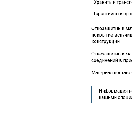
Хранить и транс
Гарантийный сро
Огнезащитный ма
покрытие вспучив
конструкции.
Огнезащитный мат
соединений в при
Материал поставл
Информация но
нашими специ