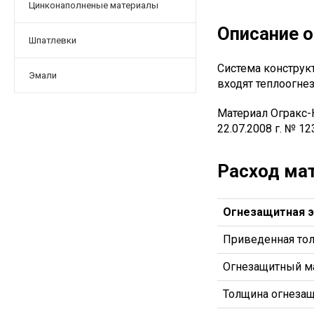
Цинконаполненые материалы
Описание 
Шпатлевки
Система конструк
Эмали
входят теплоогне
Материал Огракс-
22.07.2008 г. № 1
Расход ма
Огнезащитная э
Приведенная тол
Огнезащитный м
Толщина огнезащ