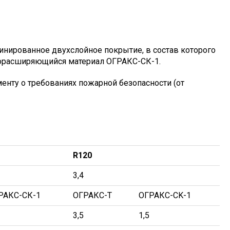
нированное двухслойное покрытие, в состав которого
морасширяющийся материал ОГРАКС-СК-1.
енту о требованиях пожарной безопасности (от
R120
3,4
РАКС-СК-1
ОГРАКС-T
ОГРАКС-СK-1
3,5
1,5