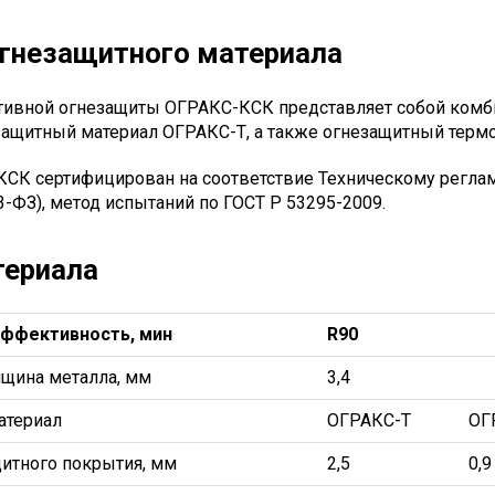
огнезащитного материала
тивной огнезащиты ОГРАКС-КСК представляет собой комби
защитный материал ОГРАКС-Т, а также огнезащитный тер
КСК сертифицирован на соответствие Техническому реглам
23-ФЗ), метод испытаний по ГОСТ Р 53295-2009.
териала
ффективность, мин
R90
щина металла, мм
3,4
атериал
ОГРАКС-T
ОГ
итного покрытия, мм
2,5
0,9