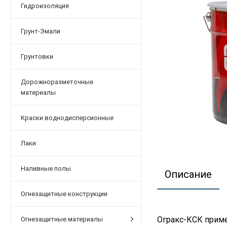
Гидроизоляция
Грунт-Эмали
Грунтовки
Дорожноразметочные
материалы
Краски воднодисперсионные
Лаки
Наливные полы
Описание
Огнезащитные конструкции
Огракс-КСК приме
Огнезащитные материалы