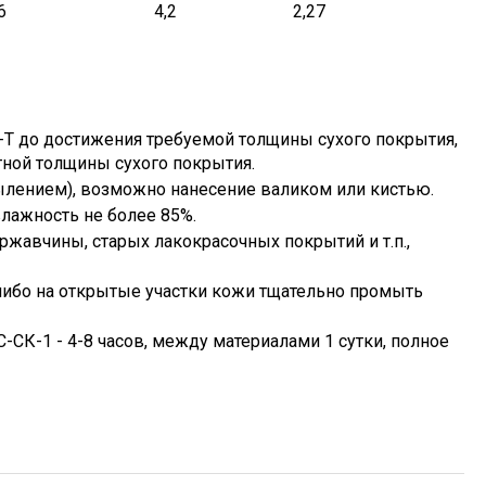
6
4,2
2,27
С-Т до достижения требуемой толщины сухого покрытия,
тной толщины сухого покрытия.
лением), возможно нанесение валиком или кистью.
влажность не более 85%.
ржавчины, старых лакокрасочных покрытий и т.п.,
либо на открытые участки кожи тщательно промыть
К-1 - 4-8 часов, между материалами 1 сутки, полное