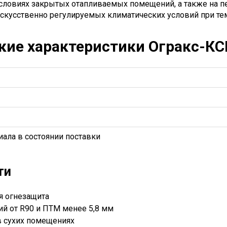
условиях закрытых отапливаемых помещений, а также на 
скусственно регулируемых климатических условий при тем
кие характеристики Огракс-КС
иала в состоянии поставки
ти
я огнезащита
ий от R90 и ПТМ менее 5,8 мм
в сухих помещениях