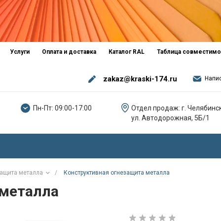
Услуги
Оплата и доставка
Каталог RAL
Таблица совместимо
zakaz@kraski-174.ru
Напи
Пн-Пт: 09:00-17:00
Отдел продаж: г. Челябинск
ул. Автодорожная, 5Б/1
ащита металла
/
Конструктивная огнезащита металла
 металла