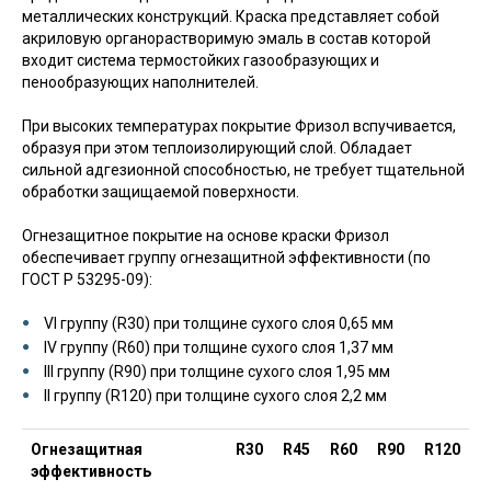
металлических конструкций. Краска представляет собой
акриловую органорастворимую эмаль в состав которой
входит система термостойких газообразующих и
пенообразующих наполнителей.
При высоких температурах покрытие Фризол вспучивается,
образуя при этом теплоизолирующий слой. Обладает
сильной адгезионной способностью, не требует тщательной
обработки защищаемой поверхности.
Огнезащитное покрытие на основе краски Фризол
обеспечивает группу огнезащитной эффективности (по
ГОСТ Р 53295-09):
VI группу (R30) при толщине сухого слоя 0,65 мм
IV группу (R60) при толщине сухого слоя 1,37 мм
III группу (R90) при толщине сухого слоя 1,95 мм
II группу (R120) при толщине сухого слоя 2,2 мм
Огнезащитная
R30
R45
R60
R90
R120
эффективность