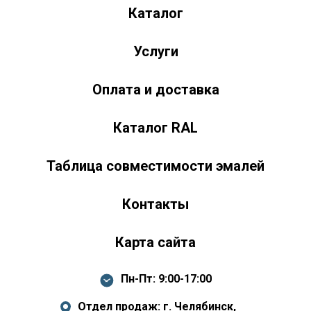
Каталог
ул. Труда, д. 187 к.2
Челябинск
Челябинская область
454020
Россия
+7 (351) 751-03-86 <br><br> +7 (922) 751-03-86
Пн-Пт: 9:00-17:00
Услуги
Оплата и доставка
Каталог RAL
Таблица совместимости эмалей
Контакты
Карта сайта
Пн-Пт: 9:00-17:00
Отдел продаж: г. Челябинск,