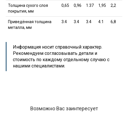
Толщина сухого слоя
0,65
0,96
1.37
1,95
2,2
покрытия, мм
Приведённая толщина
3.4
3.4
3.4
4.1
6,8
металла, мм
Информация носит справочный характер.
Рекомендуем согласовывать детали и
стоимость по каждому отдельному случаю с
нашими специалистами.
Возможно Вас заинтересует