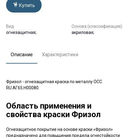
Купить
Вид
Основа (классификация)
огнезащитная;
акриловая;
Описание
Характеристики
Фризол - огнезащитная краска по металлу ОСС
RU.АГ65.Н00080.
Область применения и
свойства краски Фризол
Огнезащитное покрытие на основе краски «Фризол»
предназначено для повышения предела огнестойкости