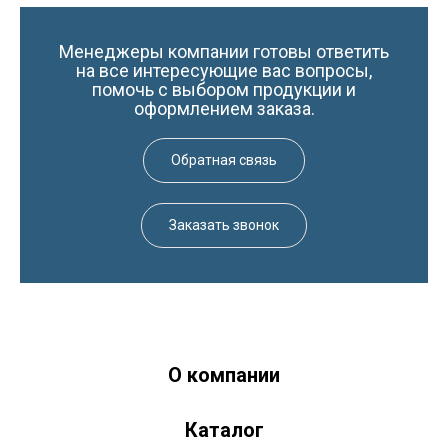
Менеджеры компании готовы ответить
на все интересующие вас вопросы,
помочь с выбором продукции и
оформлением заказа.
Обратная связь
Заказать звонок
О компании
Краски-174.рф
zakaz@kraski-174.ru
Каталог
ул. Труда, д. 187 к.2