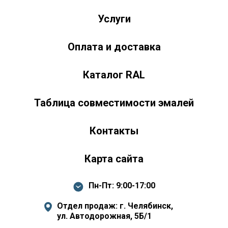
Челябинск
Челябинская область
454020
Россия
+7 (351) 751-03-86 <br><br> +7 (922) 751-03-86
Пн-Пт: 9:00-17:00
Услуги
Оплата и доставка
Каталог RAL
Таблица совместимости эмалей
Контакты
Карта сайта
Пн-Пт: 9:00-17:00
Отдел продаж: г. Челябинск,
ул. Автодорожная, 5Б/1