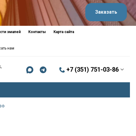
Заказать
сти эмалей
Контакты
Карта сайта
сать нам
,
+7 (351) 751-03-86
-8Ф