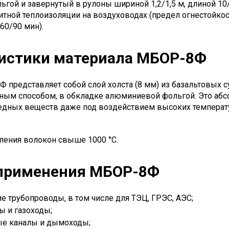
гой и завернутый в рулоны шириной 1,2/1,5 м, длиной 10/2
итной теплоизоляции на воздуховодах (предел огнестойкос
60/90 мин).
истики материала МБОР-8Ф
 представляет собой слой холста (8 мм) из базальтовых 
ым способом, в обкладке алюминиевой фольгой. Это абсо
едных веществ даже под воздействием высоких температ
ления волокон свыше 1000 °С.
 применения МБОР-8Ф
е трубопроводы, в том числе для ТЭЦ, ГРЭС, АЭС;
 и газоходы;
е каналы и дымоходы;