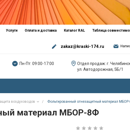
Услуги
Оплата и доставка
Каталог RAL
Таблица совместимо
zakaz@kraski-174.ru
Напи
Пн-Пт: 09:00-17:00
Отдел продаж: г. Челябинск
ул. Автодорожная, 5Б/1
ащита воздуховодов
/
Фольгированный огнезащитный материал МБОР
ный материал МБОР-8Ф