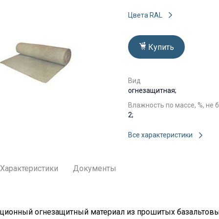
Цвета RAL
Купить
Вид
огнезащитная;
Влажность по массе, %, не 
2;
Все характеристики
Характеристики
Документы
яционный огнезащитный материал из прошитых базальтов