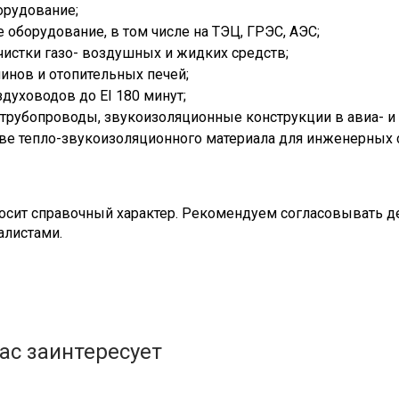
орудование;
 оборудование, в том числе на ТЭЦ, ГРЭС, АЭС;
чистки газо- воздушных и жидких средств;
нов и отопительных печей;
духоводов до EI 180 минут;
 трубопроводы, звукоизоляционные конструкции в авиа- и 
тве тепло-звукоизоляционного материала для инженерных 
сит справочный характер. Рекомендуем согласовывать де
алистами.
ас заинтересует