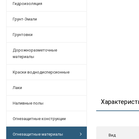
Гидроизоляция
Грунт-Эмали
Грунтовки
Дорожноразметочные
материалы
Краски воднодисперсионные
Лаки
Характерист
Наливные полы
Огнезащитные конструкции
Огнезащитные материалы
Вид