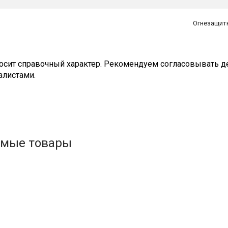
Огнезащит
сит справочный характер. Рекомендуем согласовывать де
алистами.
емые товары