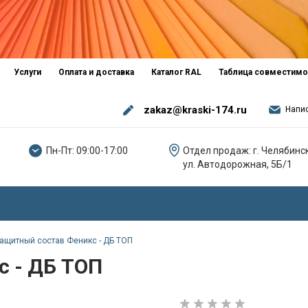
Услуги
Оплата и доставка
Каталог RAL
Таблица совместимо
zakaz@kraski-174.ru
Напи
Пн-Пт: 09:00-17:00
Отдел продаж: г. Челябинск
ул. Автодорожная, 5Б/1
ащитный состав Феникс - ДБ ТОП
с - ДБ ТОП