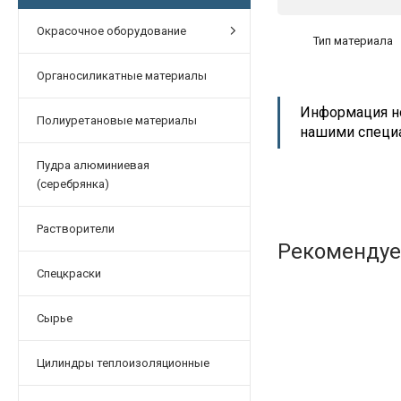
Окрасочное оборудование
Тип материала
Органосиликатные материалы
Информация но
Полиуретановые материалы
нашими специ
Пудра алюминиевая
(серебрянка)
Растворители
Рекоменду
Спецкраски
Сырье
Цилиндры теплоизоляционные