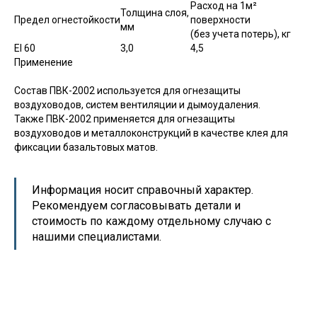
Расход на 1м²
Толщина слоя,
Предел огнестойкости
поверхности
мм
(без учета потерь), кг
EI 60
3,0
4,5
Применение
Состав ПВК-2002 используется для огнезащиты
воздуховодов, систем вентиляции и дымоудаления.
Также ПВК-2002 применяется для огнезащиты
воздуховодов и металлоконструкций в качестве клея для
фиксации базальтовых матов.
Информация носит справочный характер.
Рекомендуем согласовывать детали и
стоимость по каждому отдельному случаю с
нашими специалистами.