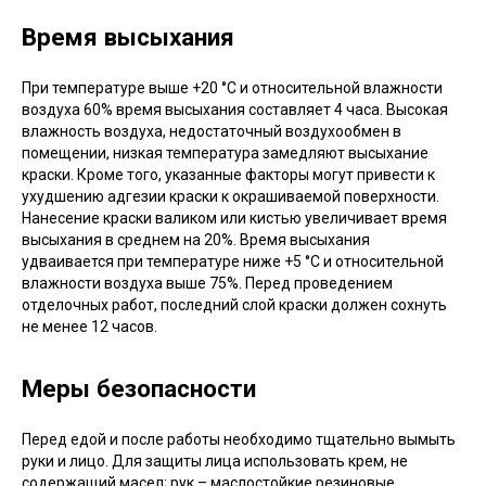
Время высыхания
При температуре выше +20 °С и относительной влажности
воздуха 60% время высыхания составляет 4 часа. Высокая
влажность воздуха, недостаточный воздухообмен в
помещении, низкая температура замедляют высыхание
краски. Кроме того, указанные факторы могут привести к
ухудшению адгезии краски к окрашиваемой поверхности.
Нанесение краски валиком или кистью увеличивает время
высыхания в среднем на 20%. Время высыхания
удваивается при температуре ниже +5 °С и относительной
влажности воздуха выше 75%. Перед проведением
отделочных работ, последний слой краски должен сохнуть
не менее 12 часов.
Меры безопасности
Перед едой и после работы необходимо тщательно вымыть
руки и лицо. Для защиты лица использовать крем, не
содержащий масел; рук – маслостойкие резиновые