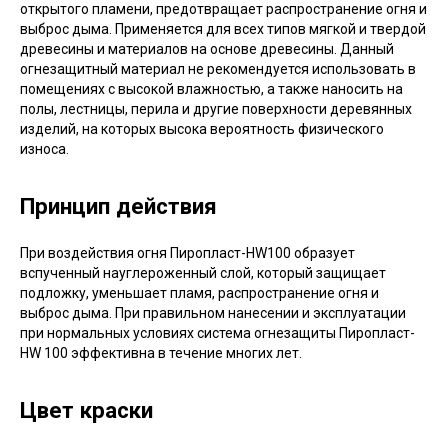
открытого пламени, предотвращает распространение огня и
выброс дыма. Применяется для всех типов мягкой и твердой
древесины и материалов на основе древесины. Данный
огнезащитный материал не рекомендуется использовать в
помещениях с высокой влажностью, а также наносить на
полы, лестницы, перила и другие поверхности деревянных
изделий, на которых высока вероятность физического
износа.
Принцип действия
При воздействия огня Пиропласт-HW100 образует
вспученный науглероженный слой, который защищает
подложку, уменьшает пламя, распространение огня и
выброс дыма. При правильном нанесении и эксплуатации
при нормальных условиях система огнезащиты Пиропласт-
HW 100 эффективна в течение многих лет.
Цвет краски