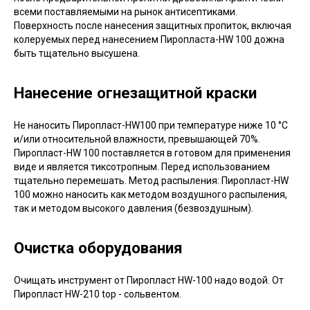
всеми поставляемыми на рынок антисептиками.
Поверхность после нанесения защитных пропиток, включая
колеруемых перед нанесением Пиропласта-HW 100 дожна
быть тщательно высушена.
Нанесение огнезащитной краски
Не наносить Пиропласт-HW100 при температуре ниже 10 °С
и/или относительной влажности, превышающей 70%.
Пиропласт-HW 100 поставляется в готовом для применения
виде и является тиксотропным. Перед использованием
тщательно перемешать. Метод распыления: Пиропласт-HW
100 можно наносить как методом воздушного распыления,
так и методом высокого давления (безвоздушным).
Очистка оборудования
Очищать инструмент от Пиропласт HW-100 надо водой. От
Пиропласт HW-210 top - сольвентом.