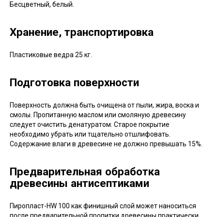
Бесцветный, белый.
Хранение, транспортировка
Пластиковые ведра 25 кг.
Подготовка поверхности
Поверхность должна быть очищена от пыли, жира, воска и
смолы. Пропитанную маслом или смоляную древесину
следует очистить денатуратом. Старое покрытие
необходимо убрать или тщательно отшлифовать.
Содержание влаги в древесине не должно превышать 15%.
Предварительная обработка
древесины антисептиками
Пиропласт-HW 100 как финишный слой может наноситься
после предварительной пропитки древесины практически