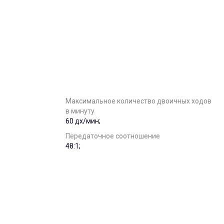
Максимальное количество двоичных ходов
в минуту
60 дх/мин;
Передаточное соотношение
48:1;