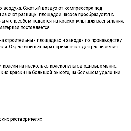
о воздуха. Сжатый воздух от компрессора под
 за счет разницы площадей насоса преобразуется в
ным способом подается на краскопульт для распыления.
материал поставляется.
на строительных площадках и заводах по производству
блей. Окрасочный аппарат применяют для распыления
и краски на несколько краскопультов одновременно.
зкие краски на большой высоте, на большом удалении
ских растворителях