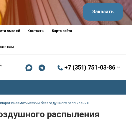
Заказать
сти эмалей
Контакты
Карта сайта
сать нам
,
+7 (351) 751-03-86
аппарат пневматический безвоздушного распыления
воздушного распыления