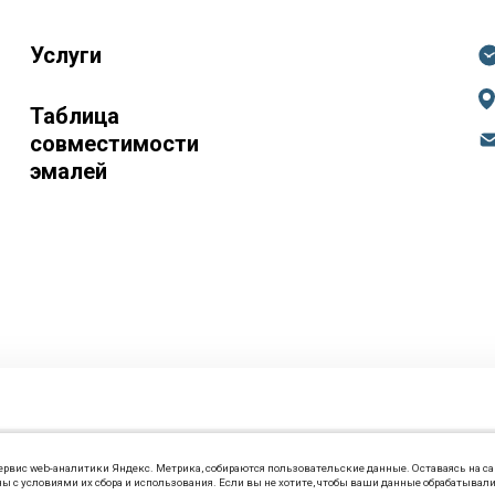
Услуги
Таблица
совместимости
эмалей
 сервис web-аналитики Яндекс. Метрика, собираются пользовательские данные. Оставаясь на са
ы с условиями их сбора и использования. Если вы не хотите, чтобы ваши данные обрабатывали