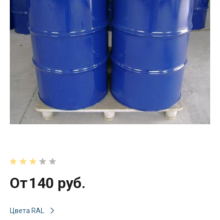
От
140 руб.
Цвета RAL