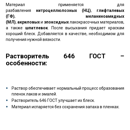
Материал применяется для
разбавления
нитроцеллюлозных (НЦ)
,
глифталевых
(ГФ)
,
меланиноамидных
(МЛ)
,
акриловых
и
эпоксидных
лакокрасочных материалов,
а также
шпатлевок
. После высыхания придает краскам
хороший блеск. Добавляется в качестве, необходимом для
получения нужной вязкости.
Растворитель 646 ГОСТ –
особенности:
Раствор обеспечивает нормальный процесс образования
пленок лаков и эмалей.
Растворитель 646 ГОСТ улучшает их блеск.
Материал испаряется без сохранения запаха в пленках.