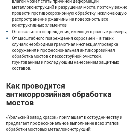
влагой может стать причиной деформации
металлоконструкций и разрушения моста, поэтому важно
провести противокорозионную обработку, исключающую
распространение ржавчины на поверхность все
конструктивных элементов;
От локального повреждения, имеющего разные размеры;
От масштабного повреждения коррозией – в таких
случаях необходима грамотная инспекция/проверка
сооружения и профессиональная антикоррозийная
обработка мостов с пескоструйной очисткой,
грунтованием и последующим нанесением защитных
составов.
Как проводится
антикоррозийная обработка
мостов
«Уральский завод красок» приглашает к сотрудничеству и
предлагает профессиональное выполнение всех этапов
обработки мостовых металлоконструкций: