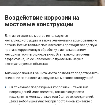
Воздействие коррозии на
мостовые конструкции
Для изготовление мостов используются
металлоконструкции, а также элементы из армированного
бетона. Все металлические элементы проходят заводскую
противокоррозионную обработку с использованием
методики горячего цинкования. Эта технология очень
эффективна, но ее невозможно применить на уже
эксплуатируемых объектах.
Антикоррозионная защита моста позволяет предотвратить
снижение прочности и разрушение металлоконструкций:
От точечного повреждения коррозией – такой тип
повреждений мало заметен, так как чаще всего
находится в местах стыков или болтовых соединений.
Даже небольшой участок при постоянном контакте с