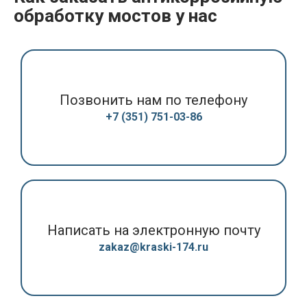
обработку мостов у нас
Позвонить нам по телефону
+7 (351) 751-03-86
Написать на электронную почту
zakaz@kraski-174.ru