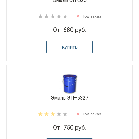
Эмаль ЭП-525
Под заказ
От
680 руб.
купить
Эмаль ЭП–5327
Под заказ
От
750 руб.