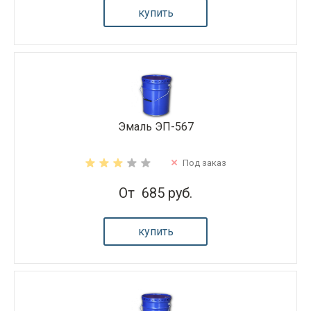
купить
Эмаль ЭП-567
Под заказ
От
685 руб.
купить