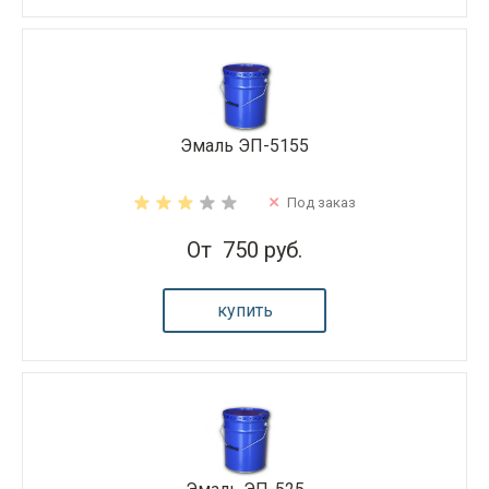
Эмаль ЭП-5155
Под заказ
От
750 руб.
купить