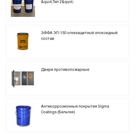
&quot;Тип 2&quot;
ЭФФА ЭП-150 огнезащитный эпоксидный
состав
Двери противопожарные
Антикоррозионные покрытия Sigma
Coatings (Бельгия)