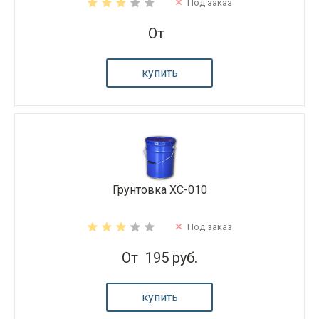
Под заказ
От
купить
Грунтовка ХС-010
Под заказ
От
195 руб.
купить